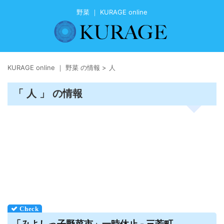
野菜 ｜ KURAGE online
KURAGE online ｜ 野菜 の情報
>
人
「 人 」 の情報
「みよしっ子
野菜
市」一時休止 - 三芳町