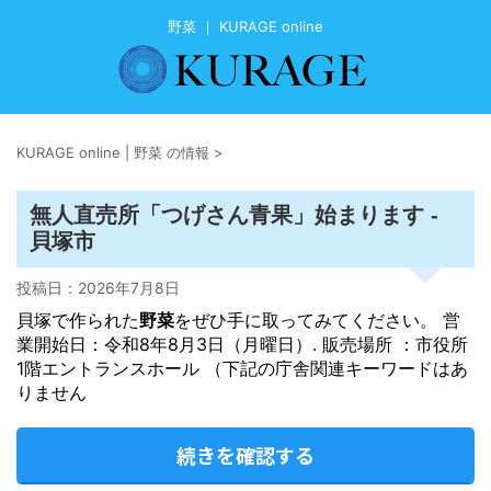
野菜 ｜ KURAGE online
KURAGE online | 野菜 の情報
>
無人直売所「つげさん青果」始まります -
貝塚市
投稿日：
2026年7月8日
貝塚で作られた
野菜
をぜひ手に取ってみてください。 営
業開始日：令和8年8月3日（月曜日）. 販売場所 ：市役所
1階エントランスホール （下記の庁舎関連キーワードはあ
りません
続きを確認する