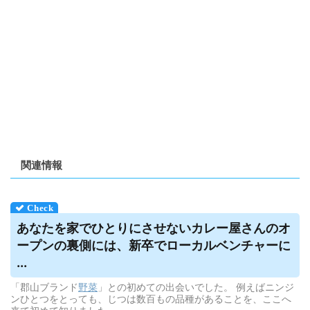
関連情報
あなたを家でひとりにさせないカレー屋さんのオ
ープンの裏側には、新卒でローカルベンチャーに
...
「郡山ブランド
野菜
」との初めての出会いでした。 例えばニンジ
ンひとつをとっても、じつは数百もの品種があることを、ここへ